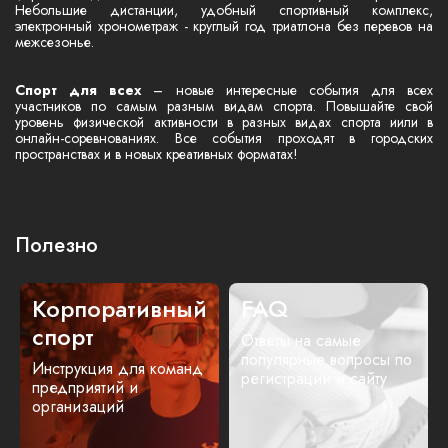
Небольшие дистанции, удобный спортивный комплекс,
электронный хронометраж - круглый год триатлона без перевов на
межсезонье.
Спорт для всех
– новые интересные события для всех
участников по самым разным видам спорта. Повышайте свой
уровень физической активности в разных видах спорта иили в
онлайн-соревнованиях. Все события проходят в городских
пространствах и в новых креативных форматах!
Полезно
Корпоративный
FAQ
спорт
Ответы на самые
популярные вопросы по
Инструкция для команд
регистрации и сайту
предприятий и
организаций