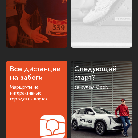
Все дистанции
Следующий
на забеги
старт?
Маршруты на
за рулем Geely
интерактивных
городских картах