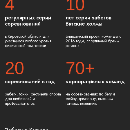
4
10
регулярных серии
лет серии забегов
соревнований
Вятские холмы
в Кировской области для
флагманский проект команды с
участников любого уровня
2016 года, спортивный бренд
физической подготовки
региона
20
70+
соревнований в год
корпоративных команд
забеги, гонки, фестивали спорта
на соревнованиях по бегу и
для любителей и
трейлу, триатлону, лыжным
профессионалов
гонкам, плаванию