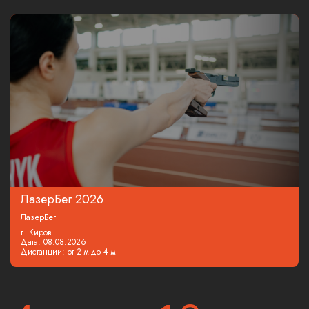
ЛазерБег 2026
ЛазерБег
г. Киров
Дата: 08.08.2026
Дистанции: от 2 м до 4 м