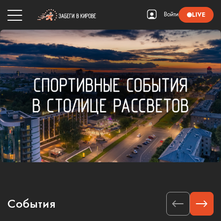
Войти
LIVE
События